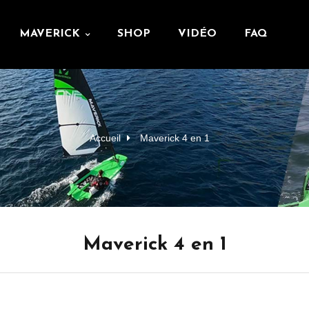
MAVERICK
SHOP
VIDÉO
FAQ
Accueil
Maverick 4 en 1
Maverick 4 en 1