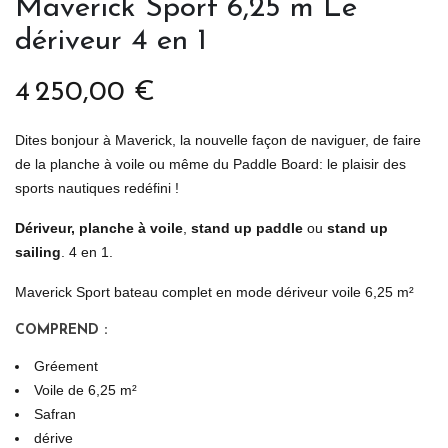
Maverick Sport 6,25 m Le
dériveur 4 en 1
4 250,00 €
Dites bonjour à Maverick, la nouvelle façon de naviguer, de faire
de la planche à voile ou même du Paddle Board: le plaisir des
sports nautiques redéfini !
Dériveur,
planche à voile
,
stand up paddle
ou
stand up
sailing
. 4 en 1.
Maverick Sport bateau complet en mode dériveur voile 6,25 m²
COMPREND :
Gréement
Voile de 6,25 m²
Safran
dérive